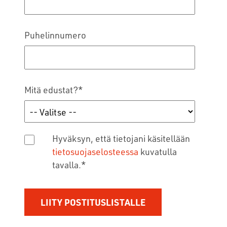
Puhelinnumero
Mitä edustat?
*
Hyväksyn, että tietojani käsitellään
tietosuojaselosteessa
kuvatulla
tavalla.
*