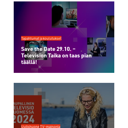
Tapahtumat ja koulutukset
Save the Date 29.10. –
Television Taika on taas pian
täällä!
Uutishuone
TV-mainonta