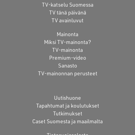
TV-katselu Suomessa
TV tänä päivänä
TV avainluvut
Mainonta
Miksi TV-mainonta?
TV-mainonta
Premium-video
Sanasto
TV-mainonnan perusteet
Uutishuone
Tapahtumat ja koulutukset
Tutkimukset
Caset Suomesta ja maailmalta
Tietosuojaseloste