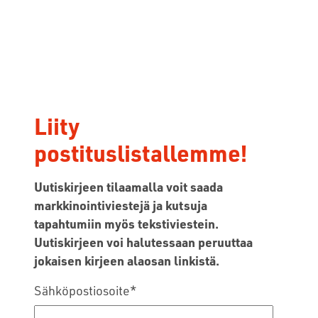
Liity
postituslistallemme!
Uutiskirjeen tilaamalla voit saada
markkinointiviestejä ja kutsuja
tapahtumiin myös tekstiviestein.
Uutiskirjeen voi halutessaan peruuttaa
jokaisen kirjeen alaosan linkistä.
Sähköpostiosoite
*