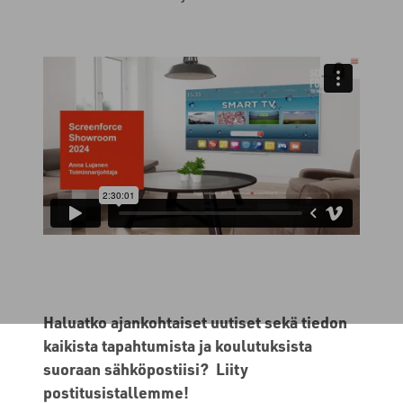
Haluatko ajankohtaiset uutiset sekä tiedon
kaikista tapahtumista ja koulutuksista
suoraan sähköpostiisi? Liity
postitusistallemme!