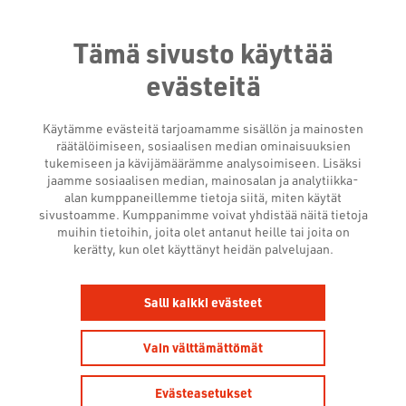
Tämä sivusto käyttää
evästeitä
Käytämme evästeitä tarjoamamme sisällön ja mainosten
räätälöimiseen, sosiaalisen median ominaisuuksien
tukemiseen ja kävijämäärämme analysoimiseen. Lisäksi
jaamme sosiaalisen median, mainosalan ja analytiikka-
alan kumppaneillemme tietoja siitä, miten käytät
sivustoamme. Kumppanimme voivat yhdistää näitä tietoja
muihin tietoihin, joita olet antanut heille tai joita on
kerätty, kun olet käyttänyt heidän palvelujaan.
Salli kaikki evästeet
Vain välttämättömät
Evästeasetukset