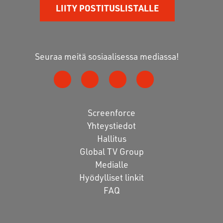
LIITY POSTITUSLISTALLE
Seuraa meitä sosiaalisessa mediassa!
Screenforce
Yhteystiedot
Hallitus
Global TV Group
Medialle
Hyödylliset linkit
FAQ